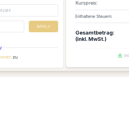
Kurspreis:
Enthaltene Steuern:
APPLY
Gesamtbetrag:
(inkl. MwSt.)
y
Si
ionen
zu