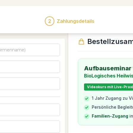
2
Zahlungsdetails
Bestellzusa
Aufbauseminar 
BioLogisches Heilwi
Videokurs mit Live-Pra
1 Jahr Zugang zu V
Persönliche Beglei
Familien-Zugang
in