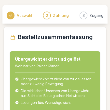
Auswahl
2
Zahlung
3
Zugang
Bestellzusammenfassung
Übergewicht erklärt und gelöst
Webinar von Rainer Körner
Übergewicht kommt nicht von zu viel essen
oder zu wenig Bewegung
Die wirklichen Ursachen von Übergewicht
aus Sicht des BioLogischen Heilwissens
Lösungen fürs Wunschgewicht